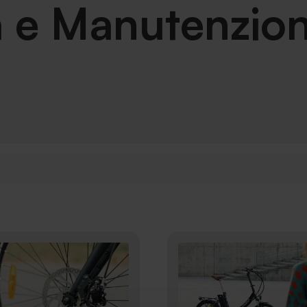
 e Manutenzio