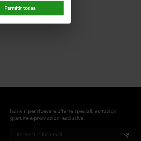
Permitir todas
Iscriviti per ricevere offerte speciali, estrazioni
gratuite e promozioni esclusive.