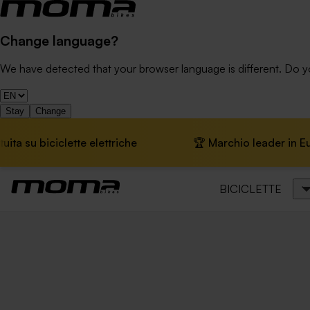
Change language?
We have detected that your browser language is different. Do 
Stay
Change
 biciclette elettriche
🏆 Marchio leader in Europa ·
BICICLETTE