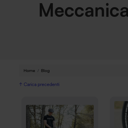
Meccanica
Home
Blog
↑ Carica precedenti