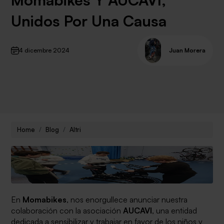
Unidos Por Una Causa
4 dicembre 2024
Juan Morera
Home
Blog
Altri
En
Momabikes
, nos enorgullece anunciar nuestra
colaboración con la asociación
AUCAVI
, una entidad
dedicada a sensibilizar y trabajar en favor de los niños y