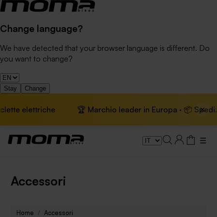
Change language?
We have detected that your browser language is different. Do
you want to change?
Stay
Change
×
lettriche
🏆 Marchio leader in Europa · 📦 Spedizione gra
☰
Accessori
Home
Accessori