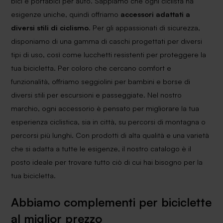
bici e portabici per auto. Sappiamo che ogni ciclista ha
esigenze uniche, quindi offriamo
accessori adattati a
diversi stili di ciclismo
. Per gli appassionati di sicurezza,
disponiamo di una gamma di caschi progettati per diversi
tipi di uso, così come lucchetti resistenti per proteggere la
tua bicicletta. Per coloro che cercano comfort e
funzionalità, offriamo seggiolini per bambini e borse di
diversi stili per escursioni e passeggiate. Nel nostro
marchio, ogni accessorio è pensato per migliorare la tua
esperienza ciclistica, sia in città, su percorsi di montagna o
percorsi più lunghi. Con prodotti di alta qualità e una varietà
che si adatta a tutte le esigenze, il nostro catalogo è il
posto ideale per trovare tutto ciò di cui hai bisogno per la
tua bicicletta.
Abbiamo complementi per biciclette
al miglior prezzo