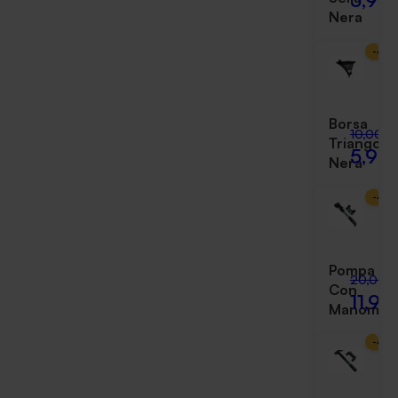
Nera
-
40
Borsa
10,00 €
Triangola
5,99
Nera
-
40
Pompa
20,00 
Con
11,99
Manomet
-
40