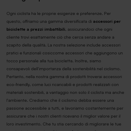
Ogni ciclista ha le proprie esigenze e preferenze. Per
questo, offriamo una gamma diversificata di
accessori per
biciclette a prezzi imbattibili
, assicurandoci che ogni
cliente trovi esattamente ciò che cerca senza andare a
scapito della qualità. La nostra selezione include accessori
pratici e funzionali cosiccome accessori che aggiungono un
tocco personale alla tua bicicletta. Inoltre, siamo
consapevoli dell'importanza della sostenibilità nel ciclismo.
Pertanto, nella nostra gamma di prodotti troverai accessori
eco-friendly, come luci ricaricabili e prodotti realizzati con
materiali sostenibili, a vantaggio non solo il ciclista ma anche
l'ambiente. Crediamo che il ciclismo debba essere una
passione accessibile a tutti, e lavoriamo costantemente per
assicurare che i nostri clienti ricevano il miglior valore per il
loro investimento. Che tu stia cercando di migliorare le tue