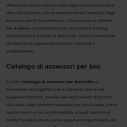
offriamo accessori che non solo migliorano la funzionalità
della tua bicicletta, ma ne esaltano anche l'estetica. Dagli
accessori per la manutenzione, come pompe e batterie
per
e-bikes
, a complementi per escursioni e trekking,
come borracce e borse di diversi tipi, tutto è pensato per
rendere la tua esperienza ciclistica completa e
soddisfacente.
Catalogo di accessori per bici
Il nostro
catalogo di accessori per biciclette
su
Momabikes è progettato per soddisfare tutte le tue
esigenze ciclistiche. Include una vasta varietà di prodotti
che vanno dagli elementi essenziali per la sicurezza, come
caschi robusti e luci ad alta visibilità, a quelli destinati al
comfort e alla praticità, come coperture impermeabili per