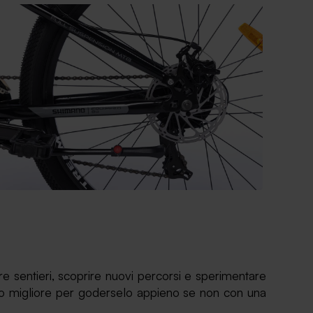
are sentieri, scoprire nuovi percorsi e sperimentare
odo migliore per goderselo appieno se non con una