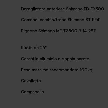
Deragliatore anteriore Shimano FD-TY300
Comandi cambio/freno Shimano ST-EF41
Pignone Shimano MF-TZ500-7 14-28T
Ruote da 26"
Cerchi in alluminio a doppia parete
Peso massimo raccomandato 100kg
Cavalletto
Campanello