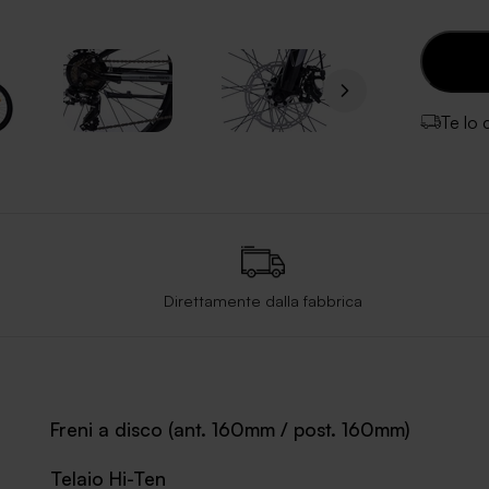
Te lo
Direttamente dalla fabbrica
Freni a disco (ant. 160mm / post. 160mm)
Telaio Hi-Ten