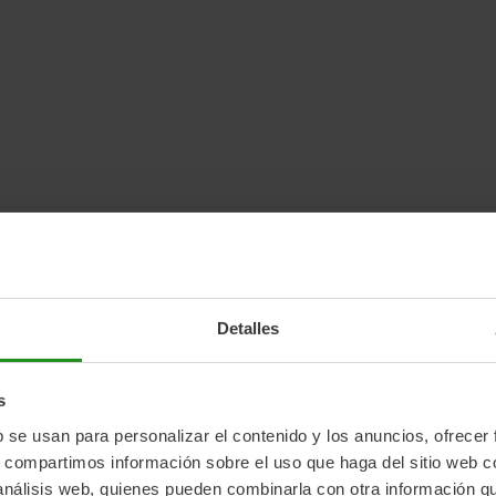
Detalles
s
b se usan para personalizar el contenido y los anuncios, ofrecer
s, compartimos información sobre el uso que haga del sitio web 
 análisis web, quienes pueden combinarla con otra información q