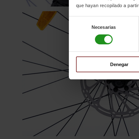
que hayan recopilado a parti
Selección
Necesarias
de
consentimiento
Denegar