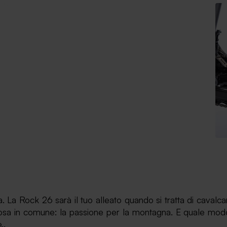
na. La Rock 26 sarà il tuo alleato quando si tratta di cavalc
na cosa in comune: la passione per la montagna. E quale m
..