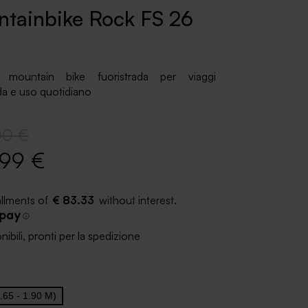
tainbike Rock FS 26
le mountain bike fuoristrada per viaggi
ada e uso quotidiano
00 €
,99 €
€ 83.33
nibili, pronti per la spedizione
.65 - 1.90 M)