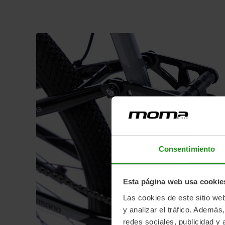
Consentimiento
Esta página web usa cookie
Las cookies de este sitio we
y analizar el tráfico. Ademá
redes sociales, publicidad y