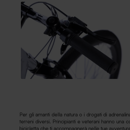
Per gli amanti della natura o i drogati di adrenali
terreni diversi. Principianti e veterani hanno u
bicicletta che ti accompagnerà nelle tue avventure