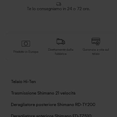
Te lo consegniamo in 24 o 72 ore.
Direttamente dalla
Garanzia a vita sul
Prodotto in Europa
fabbrica
telaio
Telaio Hi-Ten
Trasmissione Shimano 21 velocità
Deragliatore posteriore Shimano RD-TY200
Deragliatore anteriore Shimano FD-TZ510