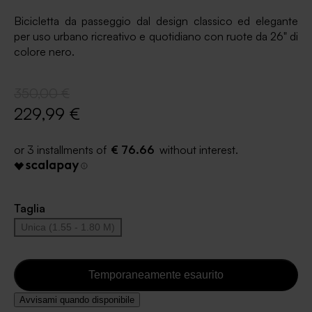
Bicicletta da passeggio dal design classico ed elegante
per uso urbano ricreativo e quotidiano con ruote da 26" di
colore nero.
350,00 €
229,99 €
€ 76.66
Taglia
Unica (1.55 - 1.80 M)
Temporaneamente esaurito
Avvisami quando disponibile