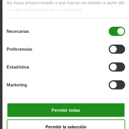
les haya proporcionado o que hayan recopilado a partir del
uso que haya hecho de sus servicios.
Selección
Necesarias
de
consentimiento
Preferencias
Estadística
Marketing
Permitir todas
Permitir la selección