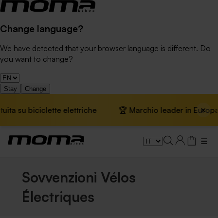
Change language?
We have detected that your browser language is different. Do
you want to change?
Stay
Change
×
a su biciclette elettriche
🏆 Marchio leader in Europa · 
☰
Sovvenzioni Vélos
Électriques