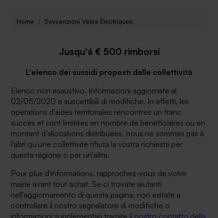
Home
Sovvenzioni Vélos Électriques
Jusqu'á € 500 rimborsi
L'elenco dei sussidi proposti dalle collettività
Elenco non esaustivo. Informazioni aggiornate al
02/05/2020 e suscettibili di modifiche. In effetti, les
opérations d'aides territoriales rencontres un franc
succès et sont limitées en nombre de bénéficiaires ou en
montant d'allocations distribuées, nous ne sommes pas à
l'abri qu'une collettivité rifiuta la vostra richiesta per
questa ragione o per un'altra.
Pour plus d'informations, rapprochez-vous de votre
mairie avant tout achat. Se ci trovate aiutanti
nell'aggiornamento di questa pagina, non esitate a
controllare il nostro segnalatore di modifiche o
informazioni supplementari tramite
il nostro contatto della