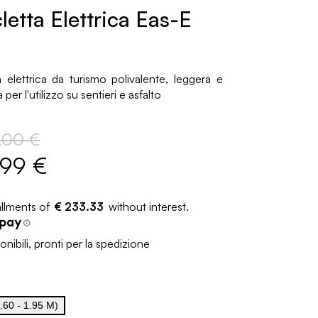
cletta Elettrica Eas-E
a elettrica da turismo polivalente, leggera e
per l'utilizzo su sentieri e asfalto
,00 €
,99 €
€ 233.33
nibili, pronti per la spedizione
.60 - 1.95 M)