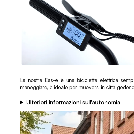
La nostra Eas-e è una bicicletta elettrica sempl
maneggiare, è ideale per muoversi in città godend
Ulteriori informazioni sull'autonomia