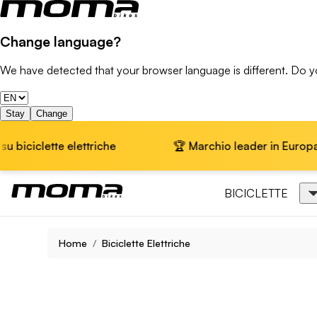
Change language?
We have detected that your browser language is different. Do 
Stay
Change
ttriche
🏆 Marchio leader in Europa · 📦 Spedizione 
BICICLETTE
Home
Biciclette Elettriche