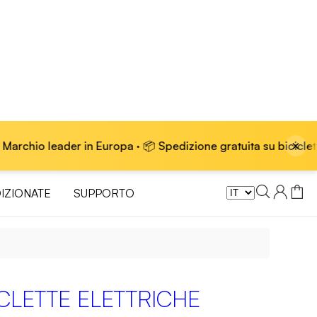
×
in Europa · 📦 Spedizione gratuita su biciclette elettriche
IZIONATE
SUPPORTO
ICLETTE ELETTRICHE