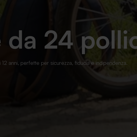
e da 24 polli
i 12 anni, perfette per sicurezza, fiducia e indipendenza.