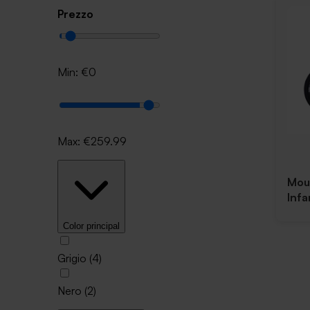
Prezzo
Min: €
0
Max: €
259.99
Mou
Infa
Color principal
Grigio
(
4
)
Nero
(
2
)