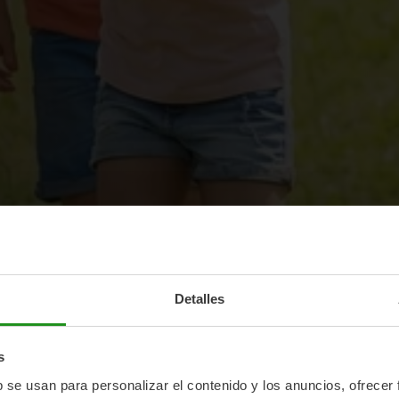
Detalles
s
b se usan para personalizar el contenido y los anuncios, ofrecer