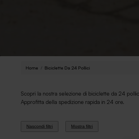
Home
Biciclette Da 24 Pollici
Scopri la nostra selezione di biciclette da 24 poll
Approfitta della spedizione rapida in 24 ore.
Nascondi filtri
Mostra filtri