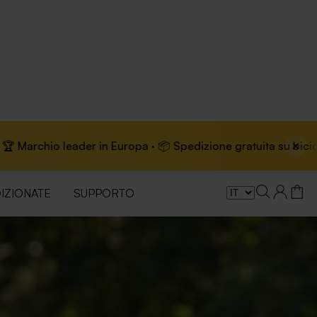
×
ropa · 📦 Spedizione gratuita su biciclette elettriche
IZIONATE
SUPPORTO