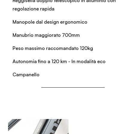
Reggisella doppio telescopico in alluminio con
regolazione rapida
Manopole dal design ergonomico
Manubrio maggiorato 700mm
Peso massimo raccomandato 120kg
Autonomia fino a 120 km - In modalità eco
Campanello