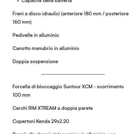
Capacità della batteria
Freni a disco idraulici (anteriore 180 mm / posteriore
160 mm)
Pedivelle in alluminio
Canotto manubrio in alluminio
Doppia sospensione
Forcella di bloccaggio Suntour XCM - scorrimento
100 mm
Cerchi RIM XTREAM a doppia parete
Copertoni Kenda 29x2.20