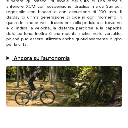
superare gli ostacoli si avvale dell'aiuto di una forcella
anteriore XCM con sospensione idraulica marca Suntour,
regolabile con blocco e con escursione di 100 mm. Il
display di ultima generazione ci dice in ogni momento in
quale dei cinque livelli di assistenza alla pedalata ci troviamo
e ci indica la velocità, la distanza percorsa e la capacità
della batteria. Inoltre è una mountain bike molto versatile,
poiché può essere utilizzata anche quotidianamente in giro
per la città.
Ancora sull'autonomia