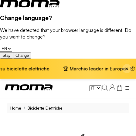
Change language?
We have detected that your browser language is different. Do
you want to change?
Stay
Change
×
te elettriche
🏆 Marchio leader in Europa · 📦 Spedizione
☰
Home
Biciclette Elettriche