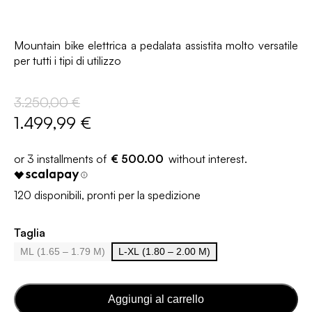
Mountain bike elettrica a pedalata assistita molto versatile
per tutti i tipi di utilizzo
3.250,00 €
1.499,99 €
€ 500.00
120 disponibili, pronti per la spedizione
Taglia
ML (1.65 – 1.79 M)
L-XL (1.80 – 2.00 M)
Aggiungi al carrello