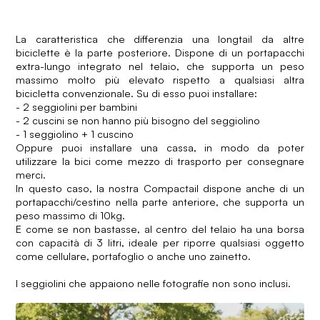
La caratteristica che differenzia una longtail da altre
biciclette è la parte posteriore. Dispone di un portapacchi
extra-lungo integrato nel telaio, che supporta un peso
massimo molto più elevato rispetto a qualsiasi altra
bicicletta convenzionale. Su di esso puoi installare:
- 2 seggiolini per bambini
- 2 cuscini se non hanno più bisogno del seggiolino
- 1 seggiolino + 1 cuscino
Oppure puoi installare una cassa, in modo da poter
utilizzare la bici come mezzo di trasporto per consegnare
merci.
In questo caso, la nostra Compactail dispone anche di un
portapacchi/cestino nella parte anteriore, che supporta un
peso massimo di 10kg.
E come se non bastasse, al centro del telaio ha una borsa
con capacità di 3 litri, ideale per riporre qualsiasi oggetto
come cellulare, portafoglio o anche uno zainetto.
I seggiolini che appaiono nelle fotografie non sono inclusi.