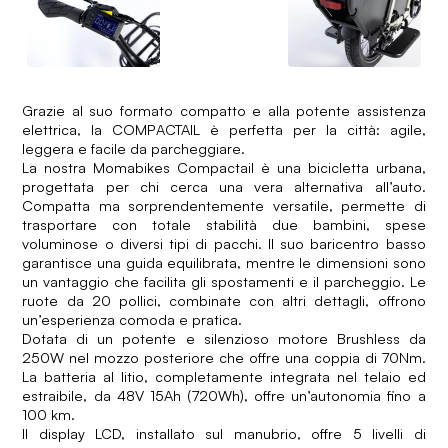
Grazie al suo formato compatto e alla potente assistenza
elettrica, la COMPACTAIL è perfetta per la città: agile,
leggera e facile da parcheggiare.
La nostra Momabikes Compactail è una bicicletta urbana,
progettata per chi cerca una vera alternativa all’auto.
Compatta ma sorprendentemente versatile, permette di
trasportare con totale stabilità due bambini, spese
voluminose o diversi tipi di pacchi. Il suo baricentro basso
garantisce una guida equilibrata, mentre le dimensioni sono
un vantaggio che facilita gli spostamenti e il parcheggio. Le
ruote da 20 pollici, combinate con altri dettagli, offrono
un’esperienza comoda e pratica.
Dotata di un potente e silenzioso motore Brushless da
250W nel mozzo posteriore che offre una coppia di 70Nm.
La batteria al litio, completamente integrata nel telaio ed
estraibile, da 48V 15Ah (720Wh), offre un’autonomia fino a
100 km.
Il display LCD, installato sul manubrio, offre 5 livelli di