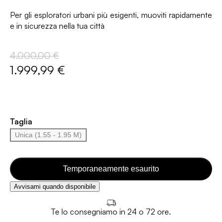
Per gli esploratori urbani più esigenti, muoviti rapidamente
e in sicurezza nella tua città
4.000,00 €
1.999,99 €
Taglia
Unica (1.55 - 1.95 M)
Temporaneamente esaurito
Avvisami quando disponibile
Te lo consegniamo in 24 o 72 ore.