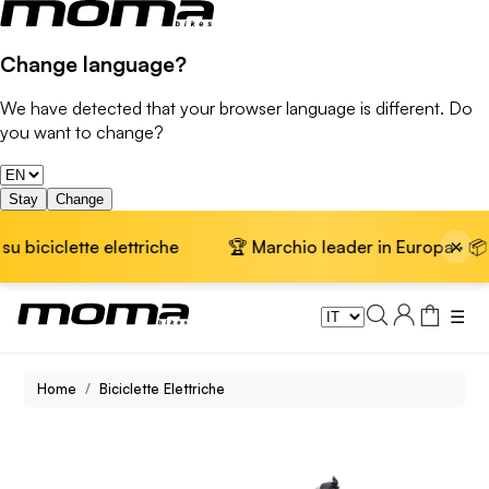
Change language?
We have detected that your browser language is different. Do
you want to change?
Stay
Change
×
e elettriche
🏆 Marchio leader in Europa · 📦 Spedizione 
☰
Home
Biciclette Elettriche