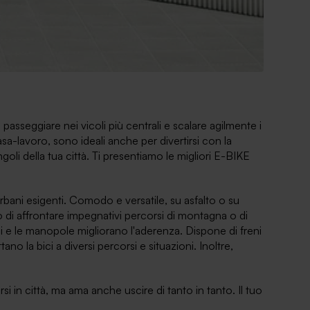
passeggiare nei vicoli più centrali e scalare agilmente i
casa-lavoro, sono ideali anche per divertirsi con la
ngoli della tua città. Ti presentiamo le migliori E-BIKE
urbani esigenti. Comodo e versatile, su asfalto o su
 di affrontare impegnativi percorsi di montagna o di
rghi e le manopole migliorano l'aderenza. Dispone di freni
tano la bici a diversi percorsi e situazioni. Inoltre,
si in città, ma ama anche uscire di tanto in tanto. Il tuo