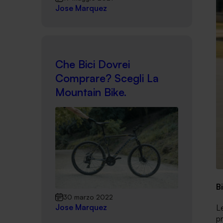
Jose Marquez
Che Bici Dovrei
Comprare? Scegli La
Mountain Bike.
B
30 marzo 2022
Jose Marquez
Le
pr