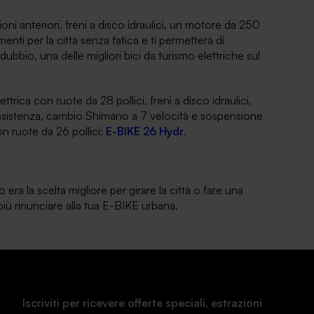
ni anteriori, freni a disco idraulici, un motore da 250
i per la città senza fatica e ti permetterà di
bbio, una delle migliori bici da turismo elettriche sul
ttrica con ruote da 28 pollici, freni a disco idraulici,
 assistenza, cambio Shimano a 7 velocità e sospensione
 ruote da 26 pollici;
E-BIKE 26 Hydr
.
 era la scelta migliore per girare la città o fare una
più rinunciare alla tua E-BIKE urbana.
Iscriviti per ricevere offerte speciali, estrazioni