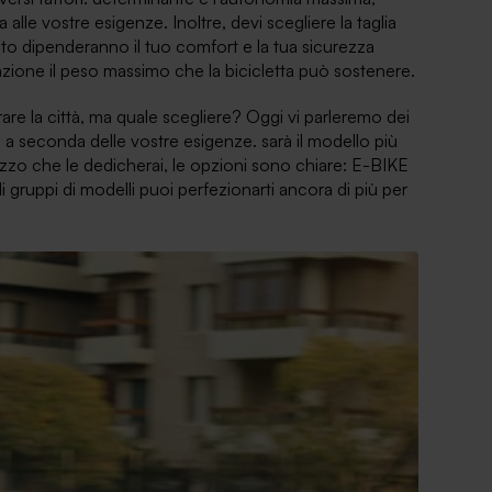
le vostre esigenze. Inoltre, devi scegliere la taglia
sto dipenderanno il tuo comfort e la tua sicurezza
zione il peso massimo che la bicicletta può sostenere.
rare la città, ma quale scegliere? Oggi vi parleremo dei
e, a seconda delle vostre esigenze. sarà il modello più
utilizzo che le dedicherai, le opzioni sono chiare: E-BIKE
gruppi di modelli puoi perfezionarti ancora di più per