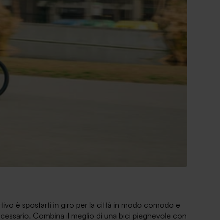
tivo è spostarti in giro per la città in modo comodo e
 necessario. Combina il meglio di una bici pieghevole con